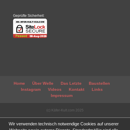
Geprüfte Sicherheit:
Home
Über Welle
Das Letzte
Baustellen
Instagram
Videos
Kontakt
Links
Impressum
(c) Käfer-Kult.com 2025
Wir verwenden technisch notwendige Cookies auf unserer