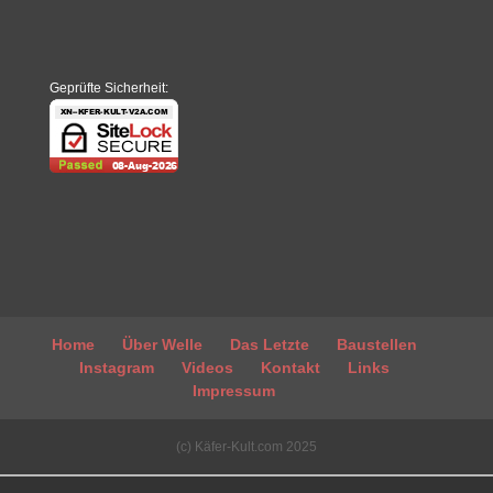
Geprüfte Sicherheit:
Home
Über Welle
Das Letzte
Baustellen
Instagram
Videos
Kontakt
Links
Impressum
(c) Käfer-Kult.com 2025