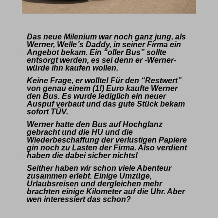
Das neue Milenium war noch ganz jung, als
Werner, Welle´s Daddy, in seiner Firma ein
Angebot bekam. Ein “oller Bus” sollte
entsorgt werden, es sei denn er -Werner-
würde ihn kaufen wollen.
Keine Frage, er wollte! Für den “Restwert”
von genau einem (1!) Euro kaufte Werner
den Bus. Es wurde lediglich ein neuer
Auspuf verbaut und das gute Stück bekam
sofort TÜV.
Werner hatte den Bus auf Hochglanz
gebracht und die HU und die
Wiederbeschaffung der verlustigen Papiere
gin noch zu Lasten der Firma. Also verdient
haben die dabei sicher nichts!
Seither haben wir schon viele Abenteur
zusammen erlebt. Einige Umzüge,
Urlaubsreisen und dergleichen mehr
brachten einige Kilometer auf die Uhr. Aber
wen interessiert das schon?