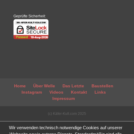
Geprüfte Sicherheit:
Home
Über Welle
Das Letzte
Baustellen
Instagram
Videos
Kontakt
Links
Impressum
(c) Käfer-Kult.com 2025
Wir verwenden technisch notwendige Cookies auf unserer