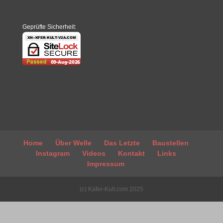
Geprüfte Sicherheit:
Home
Über Welle
Das Letzte
Baustellen
Instagram
Videos
Kontakt
Links
Impressum
(c) Käfer-Kult.com 2025