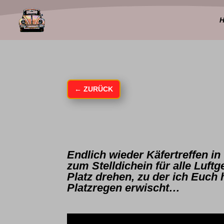
←
ZURÜCK
Endlich wieder Käfertreffen i
zum Stelldichein für alle Luf
Platz drehen, zu der ich Euc
Platzregen erwischt…