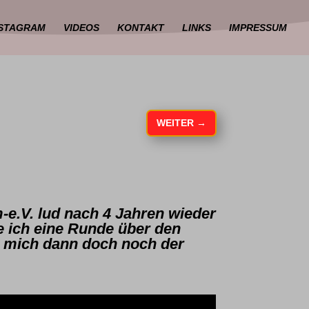
NSTAGRAM
VIDEOS
KONTAKT
LINKS
IMPRESSUM
WEITER
→
-e.V. lud nach 4 Jahren wieder
e ich eine Runde über den
t mich dann doch noch der