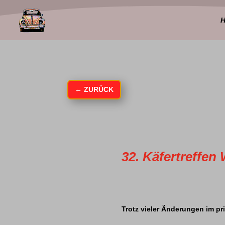
←
ZURÜCK
32. Käfertreffen
Trotz vieler Änderungen im pr