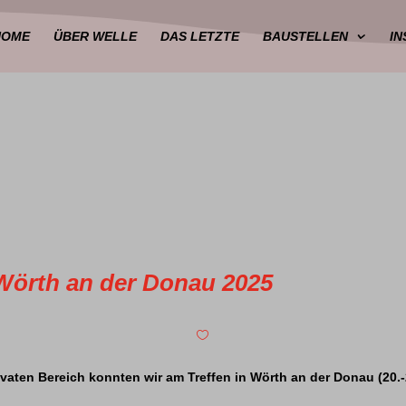
HOME
ÜBER WELLE
DAS LETZTE
BAUSTELLEN
I
 Wörth an der Donau 2025

ivaten Bereich konnten wir am Treffen in Wörth an der Donau (20.-