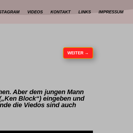
NSTAGRAM
VIDEOS
KONTAKT
LINKS
IMPRESSUM
WEITER
→
chen. Aber dem jungen Mann
(„Ken Block“) eingeben und
finde die Viedos sind auch