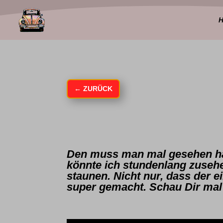
←
ZURÜCK
Den muss man mal gesehen ha
könnte ich stundenlang zuseh
staunen. Nicht nur, dass der ei
super gemacht. Schau Dir mal