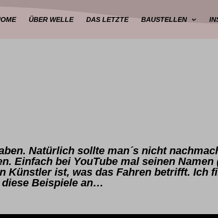
HOME
ÜBER WELLE
DAS LETZTE
BAUSTELLEN
I
ben. Natürlich sollte man´s nicht nachma
en. Einfach bei YouTube mal seinen Namen 
n Künstler ist, was das Fahren betrifft. Ich 
 diese Beispiele an…