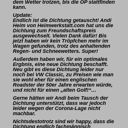
dem Wetter trotzen, bis die OP stattfinden
kann.
Update:
Endlich ist die Dichtung getauscht! Andi
Heim von
Heimwerkstatt.com
hat uns die
Dichtung zum Freundschaftspreis
ausgewechselt. Vielen Dank dafür! Bis
jetzt haben wir kein Tröpfchen mehr im
Wagen gefunden, trotz des anhaltenden
Regen- und Schneewetters. Super!
Außerdem haben wir, für ein optimales
Ergbnis, eine neue Dichtung beschafft.
Neu gibt es diese Dichtung leider nur
noch bei VW Classic, zu Preisen wie man
sie wohl eher für einen englischen
Roadster der 50er Jahre erwarten würde,
und nicht für einen „alten Golf!“…
Gerne hätten wir Andi beim Tausch der
Dichtung unterstützt, dass war jedoch
leider wegen der Corona-Lage nicht
machbar.
Nichtsdestotrotz sind wir happy, dass die
Dichtung endlich fachmännisch