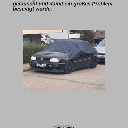
getauscht und damit ein großes Problem
beseitigt wurde.