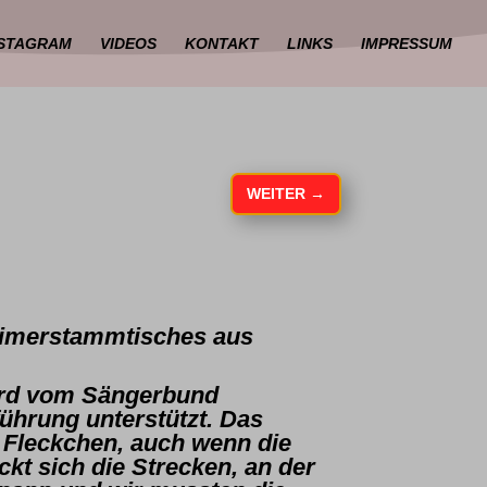
NSTAGRAM
VIDEOS
KONTAKT
LINKS
IMPRESSUM
WEITER
→
dtimerstammtisches aus
wird vom Sängerbund
ührung unterstützt. Das
es Fleckchen, auch wenn die
kt sich die Strecken, an der