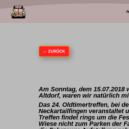
←
ZURÜCK
Am Sonntag, dem 15.07.2018 w
Altdorf, waren wir natürlich m
Das 24. Oldtimertreffen, bei
Neckartailfingen veranstaltet
Treffen findet rings um die Fe
Wiese nicht zum Parken der Fa