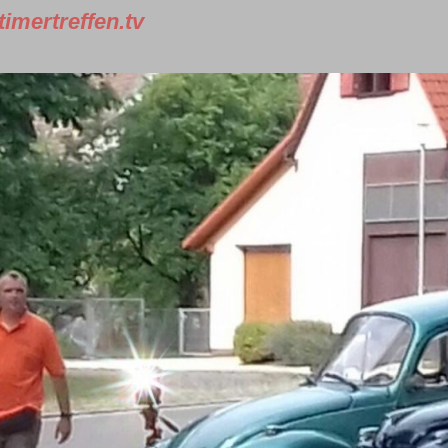
imertreffen.tv