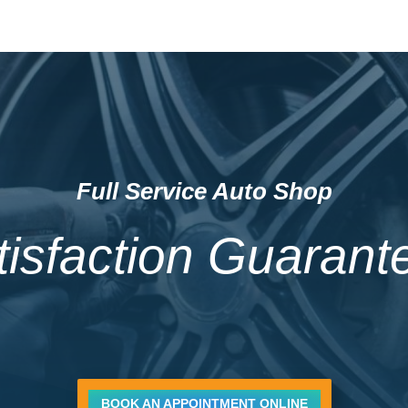
Full Service Auto Shop
tisfaction Guarant
BOOK AN APPOINTMENT ONLINE