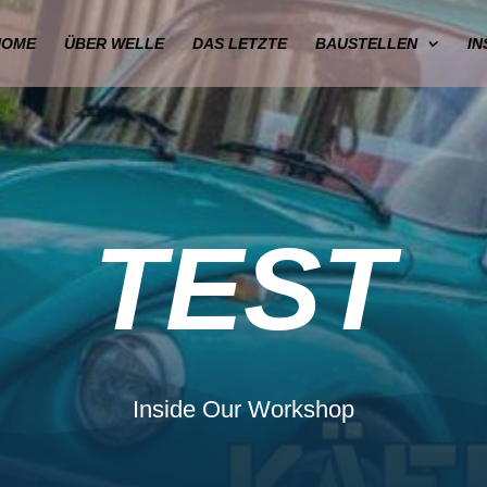
HOME
ÜBER WELLE
DAS LETZTE
BAUSTELLEN
I
TEST
Inside Our Workshop