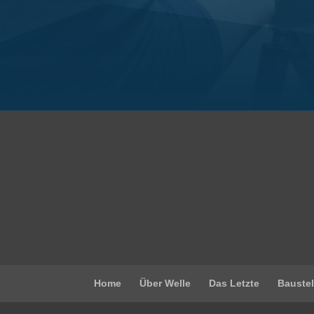
Home
Über Welle
Das Letzte
Baustel