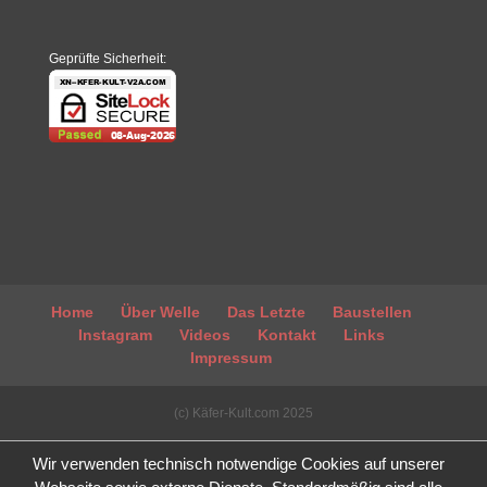
Geprüfte Sicherheit:
Home
Über Welle
Das Letzte
Baustellen
Instagram
Videos
Kontakt
Links
Impressum
(c) Käfer-Kult.com 2025
Wir verwenden technisch notwendige Cookies auf unserer