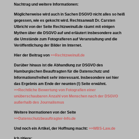
Nachtrag und weitere Informationen:
Möglicherweise wird auch in Sachen DSGVO nicht alles so heiß
gegessen, wie es gekocht wird. Rechtsanwalt Dr. Carsten
Ulbricht von der Seite Rechtzweinull.de räumt mit einigen
Mythen über die DSGVO auf und erläutert insbesondere auch
die Umstände zum Fotografieren auf Veranstaltung und die
Veröffentlichung der Bilder im Internet.
Hier der Beitrag von
>>Rechtzweinull.de
Darüber hinaus ist die Abhandlung zur DSGVO des
Hamburgischen Beauftragten für die Datenschutz und
Informationsfreiheit sehr interessant. Insbesondere sei hier
das Ergebnis am Ende der neunten (!) Seite erwähnt.
>>Rechtliche Bewertung von Fotografien einer
unüberschaubaren Anzahl von Menschen nach der DSGVO
außerhalb des Journalismus
Weitere Inormationen von der Seite
>>Datenschutzbeauftragter-Info.de
Und noch ein Artikel, der Hoffnung macht:
>>WBS-Law.de
Ich zitiere: