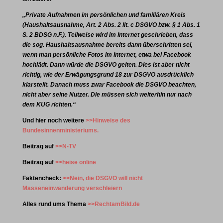
„Private Aufnahmen im persönlichen und familiären Kreis
(Haushaltsausnahme, Art.
2
Abs. 2 lit. c DSGVO bzw. § 1 Abs. 1
S. 2 BDSG n.F.). Teilweise wird im Internet geschrieben, dass
die sog. Haushaltsausnahme bereits dann überschritten sei,
wenn man persönliche Fotos im Internet, etwa bei Facebook
hochlädt. Dann würde die DSGVO gelten. Dies ist aber nicht
richtig, wie der Erwägungsgrund 18 zur DSGVO ausdrücklich
klarstellt. Danach muss zwar Facebook die DSGVO beachten,
nicht aber seine Nutzer. Die müssen sich weiterhin nur nach
dem KUG richten.“
Und hier noch weitere
>>Hinweise des
Bundesinnenministeriums.
Beitrag auf
>>N-TV
Beitrag auf
>>heise online
Faktencheck:
>>Nein, die DSGVO will nicht
Masseneinwanderung verschleiern
Alles rund ums Thema
>>RechtamBild.de