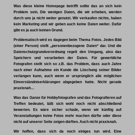
Was diese kleine Homepage betrifft sollte das an sich kein
Problem sein. Die wenigen Daten, die wir erheben, werden
durch uns ja nicht weiter genutzt. Wir verkaufen nichts, haben
kein Marketing und wir geben auch keine Daten weiter. Dafür
gibt es ja auch keinen Grund.
Problematisch wird es dagegen beim Thema Fotos. Jedes Bild
(einer Person) stellt „personenbezogene Daten“ dar. Und die
Datenschutzgrundverordnung regelt den Umgang, also das
Speichern und verarbeiten der Daten. Für gewerbliche
Fotografen stellt sich so z.B. das Problem, dass auch Jahre
nach einer Aufnahme ein Kunde die Löschung seiner Bilder
verlangen kann, auch wenn er ursprünglich alle möglichen
Einverständniserklärungen abgegeben hatte. Nicht gerade
praxisnah…
Was das Ganze für Hobbyfotografen und das Fotografieren auf
Treffen bedeutet, läßt sich wohl noch nicht abschließend
bewerten. Es wäre sicher schade, wenn wir künftig auf
Veranstaltungen keine Fotos mehr machen dürfte oder diese
nicht auf unserer Seite zeigen dürften. Auch nicht praxisnah.
Wir hoffen, dass sich da noch einiges tun wird. Eine