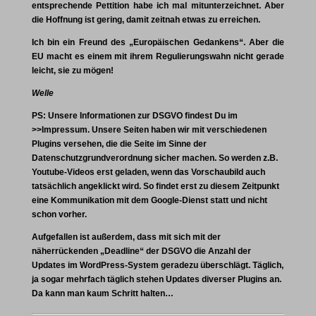
entsprechende Pettition habe ich mal mitunterzeichnet. Aber
die Hoffnung ist gering, damit zeitnah etwas zu erreichen.
Ich bin ein Freund des „Europäischen Gedankens“. Aber die
EU macht es einem mit ihrem Regulierungswahn nicht gerade
leicht, sie zu mögen!
Welle
PS: Unsere Informationen zur DSGVO findest Du im
>>Impressum
. Unsere Seiten haben wir mit verschiedenen
Plugins versehen, die die Seite im Sinne der
Datenschutzgrundverordnung sicher machen. So werden z.B.
Youtube-Videos erst geladen, wenn das Vorschaubild auch
tatsächlich angeklickt wird. So findet erst zu diesem Zeitpunkt
eine Kommunikation mit dem Google-Dienst statt und nicht
schon vorher.
Aufgefallen ist außerdem, dass mit sich mit der
näherrückenden „Deadline“ der DSGVO die Anzahl der
Updates im WordPress-System geradezu überschlägt. Täglich,
ja sogar mehrfach täglich stehen Updates diverser Plugins an.
Da kann man kaum Schritt halten…