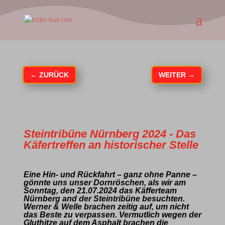
←
ZURÜCK
WEITER
→
Steintribüne Nürnberg 2024 - Das
Käfertreffen an historischer Stelle
Eine Hin- und Rückfahrt – ganz ohne Panne –
gönnte uns unser Dornröschen, als wir am
Sonntag, den 21.07.2024 das Käfferteam
Nürnberg and der Steintribüne besuchten.
Werner & Welle brachen zeitig auf, um nicht
das Beste zu verpassen. Vermutlich wegen der
Gluthitze auf dem Asphalt brachen die