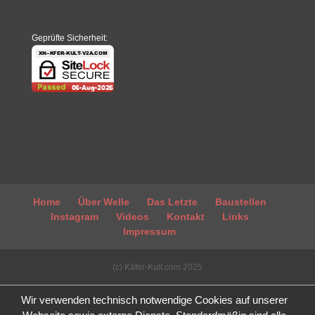
Geprüfte Sicherheit:
Home
Über Welle
Das Letzte
Baustellen
Instagram
Videos
Kontakt
Links
Impressum
(c) Käfer-Kult.com 2025
Wir verwenden technisch notwendige Cookies auf unserer