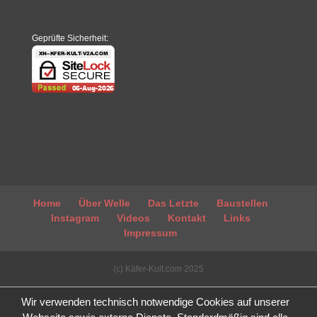
Geprüfte Sicherheit:
Home
Über Welle
Das Letzte
Baustellen
Instagram
Videos
Kontakt
Links
Impressum
(c) Käfer-Kult.com 2025
Wir verwenden technisch notwendige Cookies auf unserer