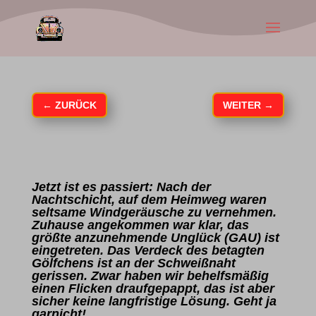
←
ZURÜCK
WEITER
→
Jetzt ist es passiert: Nach der
Nachtschicht, auf dem Heimweg waren
seltsame Windgeräusche zu vernehmen.
Zuhause angekommen war klar, das
größte anzunehmende Unglück (GAU) ist
eingetreten. Das Verdeck des betagten
Gölfchens ist an der Schweißnaht
gerissen. Zwar haben wir behelfsmäßig
einen Flicken draufgepappt, das ist aber
sicher keine langfristige Lösung. Geht ja
garnicht!