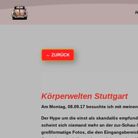
←
ZURÜCK
Körperwelten Stuttgart
Am Montag, 08.09.17 besuchte ich mit meinen
Der Hype um die einst als skandalös empfund
scheint sich niemand mehr an der zur-Schau-S
großformatige Fotos, die den Eingangsbereich 