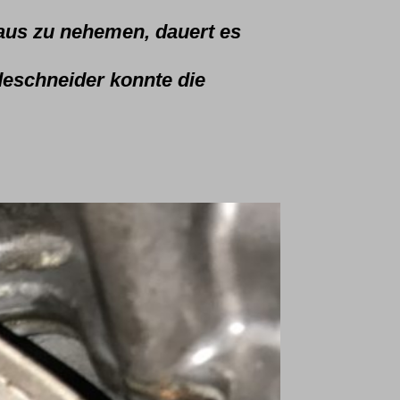
-aus zu nehemen, dauert es
deschneider konnte die