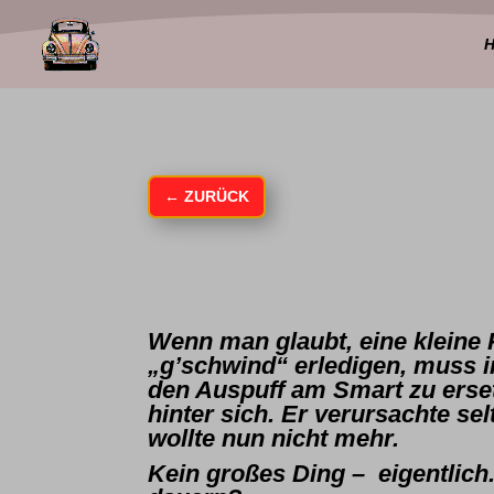
←
ZURÜCK
Wenn man glaubt, eine kleine 
„g’schwind“ erledigen, muss i
den Auspuff am Smart zu erset
hinter sich. Er verursachte s
wollte nun nicht mehr.
Kein großes Ding – eigentlich