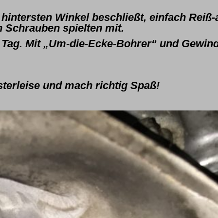
hintersten Winkel beschließt, einfach Reiß
en Schrauben spielten mit.
n Tag. Mit „Um-die-Ecke-Bohrer“ und Gewin
üsterleise und mach richtig Spaß!