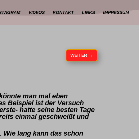
NSTAGRAM
VIDEOS
KONTAKT
LINKS
IMPRESSUM
WEITER
→
“ könnte man mal eben
s Beispiel ist der Versuch
erste- hatte seine besten Tage
ereits einmal geschweißt und
n. Wie lang kann das schon