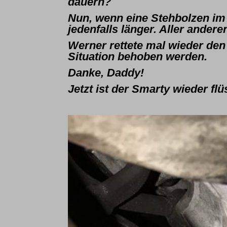
dauern?
Nun, wenn eine Stehbolzen im 
jedenfalls länger. Aller ander
Werner rettete mal wieder de
Situation behoben werden.
Danke, Daddy!
Jetzt ist der Smarty wieder fl