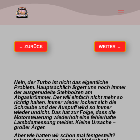
←
ZURÜCK
WEITER
→
Nein, der Turbo ist nicht das eigentliche
Problem. Hauptsächlich ärgert uns noch immer
der ausgenudelte Stehbolzen am
Abgaskrümmer. Der will einfach nicht mehr so
richtig halten. Immer wieder lockert sich die
Schraube und der Auspuff wird so immer
wieder undicht. Das hat zur Folge, dass die
Motorsteuerung wiederholt eine fehlerhafte
Lambdamessung meldet. Kleine Ursache –
großer Ärger.
Aber wie hatten wir schon mal festgestellt?